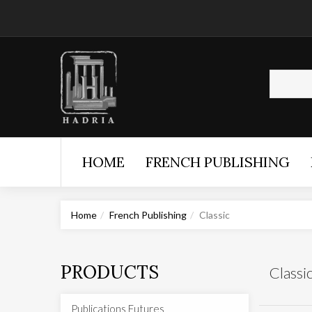
HOME
FRENCH PUBLISHING
Home
French Publishing
Classic
PRODUCTS
Classi
Publications Futures