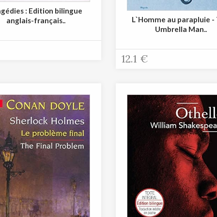
gédies : Edition bilingue
L`Homme au parapluie -
anglais-français..
Umbrella Man..
12.1 €