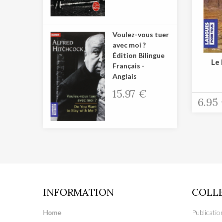
Voulez-vous tuer
avec moi ?
Édition Bilingue
Le 
Français -
Anglais
15.97 €
6.95
INFORMATION
COLL
Home
Publicati