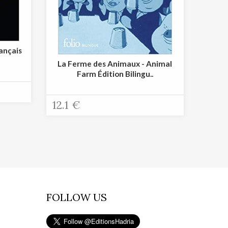
rançais
La Ferme des Animaux - Animal
Farm Édition Bilingu..
12.1 €
FOLLOW US