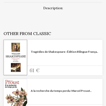
Description:
OTHER FROM CLASSIC
Tragédies de Shakespeare : Édition Bilingue França..
61 €
A la recherche du temps perdu-Marcel Proust..