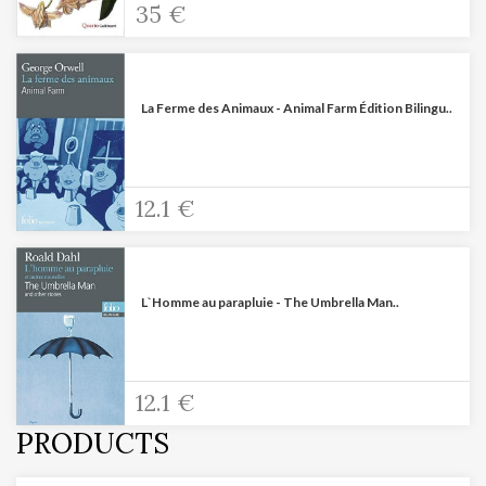
35 €
La Ferme des Animaux - Animal Farm Édition Bilingu..
12.1 €
L`Homme au parapluie - The Umbrella Man..
12.1 €
PRODUCTS