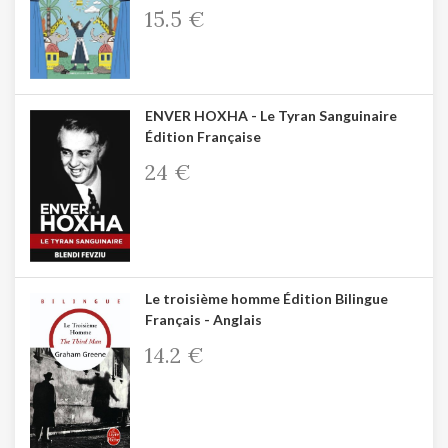
15.5 €
ENVER HOXHA - Le Tyran Sanguinaire
Édition Française
24 €
Le troisième homme Édition Bilingue
Français - Anglais
14.2 €