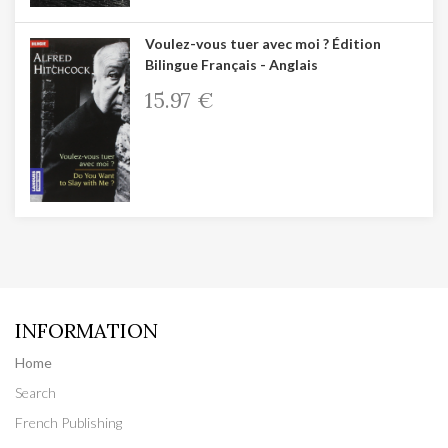
Voulez-vous tuer avec moi ? Édition
Bilingue Français - Anglais
15.97 €
INFORMATION
Home
Search
French Publishing