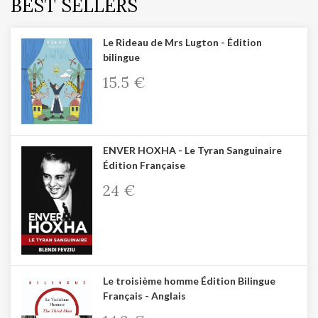
BEST SELLERS
Le Rideau de Mrs Lugton - Édition
bilingue
15.5 €
ENVER HOXHA - Le Tyran Sanguinaire
Édition Française
24 €
Le troisième homme Édition Bilingue
Français - Anglais