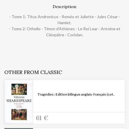
Description:
- Tome 1: Titus Andronicus - Roméo et Juliette - Jules César -
Hamlet.
- Tome 2: Othello - Timon d'Athènes - Le Roi Lear - Antoine et
Cléopâtre - Coriolan.
OTHER FROM CLASSIC
Tragédies : Edition bilingue anglais-français (cof..
61 €