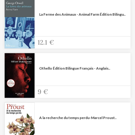
La Ferme des Animaux - Animal Farm Édition Bilingu..
12.1 €
Othello Édition Bilingue Français - Anglais..
9 €
A la recherche du temps perdu-Marcel Proust..